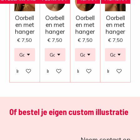
Oorbell
Oorbell
Oorbell
Oorbell
en met
en met
en met
en met
hanger
hanger
hanger
hanger
€ 7,50
€ 7,50
€ 7,50
€ 7,50
In winkelwagen
In winkelwagen
In winkelwagen
In winkelwage
Of bestel je eigen custom illustratie
Neem contact op