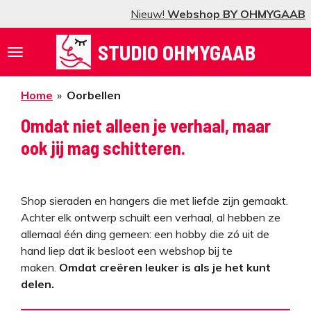
Nieuw!
Webshop BY OHMYGAAB
Ga
direct
STUDIO OHMYGAAB
naar
de
hoofdinhoud
Home
»
Oorbellen
Omdat niet alleen je verhaal, maar
ook jij mag schitteren.
Shop sieraden en hangers die met liefde zijn gemaakt.
Achter elk ontwerp schuilt een verhaal, al hebben ze
allemaal één ding gemeen: een hobby die zó uit de
hand liep dat ik besloot een webshop bij te
maken.
Omdat creëren leuker is als je het kunt
delen.