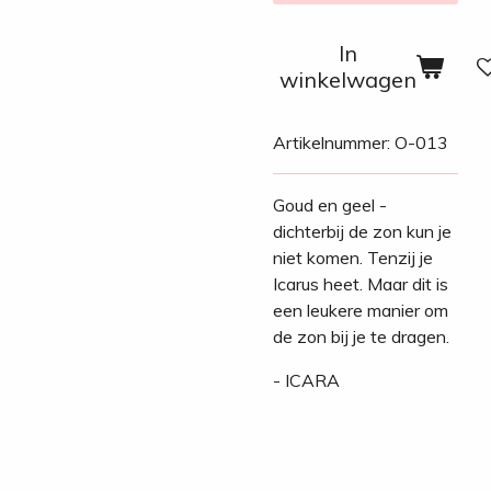
In
winkelwagen
Artikelnummer:
O-013
Goud en geel -
dichterbij de zon kun je
niet komen. Tenzij je
Icarus heet. Maar dit is
een leukere manier om
de zon bij je te dragen.
- ICARA