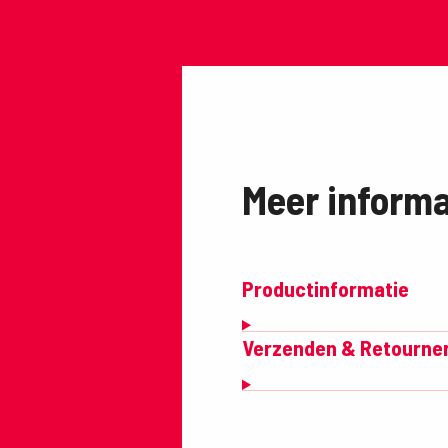
Meer informa
Productinformatie
Verzenden & Retourne