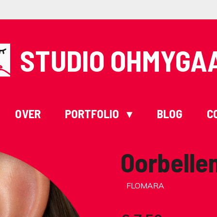
STUDIO OHMYGA
OVER
PORTFOLIO
BLOG
C
Oorbelle
FLOMARA