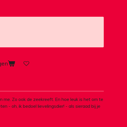
gen
n me. Zo ook de zeekreeft. En hoe leuk is het om te
ten - oh, ik bedoel lievelingsdier! - als sieraad bij je