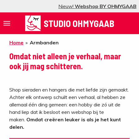
Nieuw!
Webshop BY OHMYGAAB
Ga
direct
STUDIO OHMYGAAB
naar
de
hoofdinhoud
Home
»
Armbanden
Omdat niet alleen je verhaal, maar
ook jij mag schitteren.
Shop sieraden en hangers die met liefde zijn gemaakt.
Achter elk ontwerp schuilt een verhaal, al hebben ze
allemaal één ding gemeen: een hobby die zó uit de
hand liep dat ik besloot een webshop bij te
maken.
Omdat creëren leuker is als je het kunt
delen.