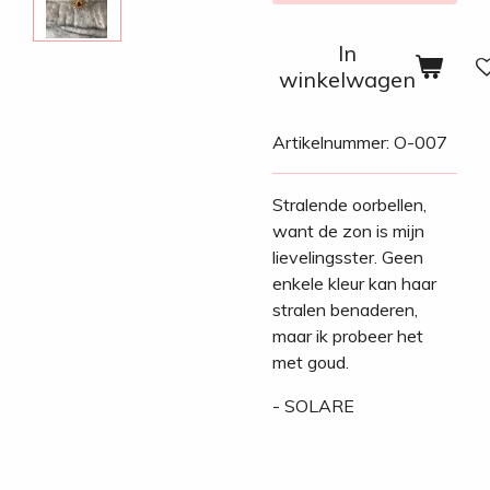
In
winkelwagen
Artikelnummer:
O-007
Stralende oorbellen,
want de zon is mijn
lievelingsster. Geen
enkele kleur kan haar
stralen benaderen,
maar ik probeer het
met goud.
- SOLARE