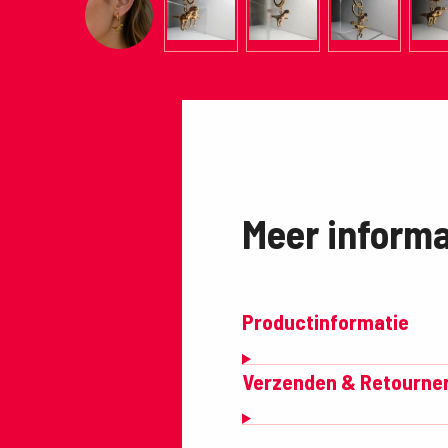
Meer informa
Productinformatie
Verzenden & Retourne