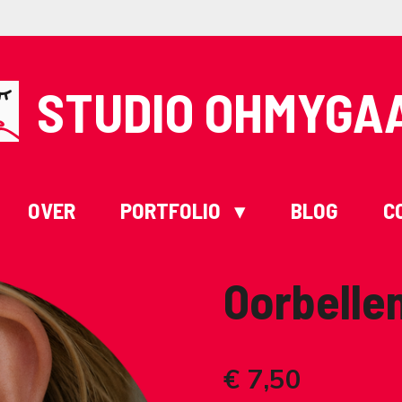
STUDIO OHMYGA
OVER
PORTFOLIO
BLOG
C
Oorbelle
€ 7,50