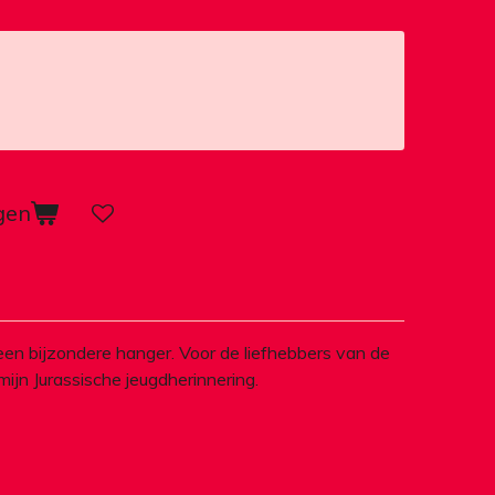
gen
een bijzondere hanger. Voor de liefhebbers van de
 mijn Jurassische jeugdherinnering.