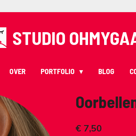
STUDIO OHMYGA
OVER
PORTFOLIO
BLOG
C
Oorbelle
€ 7,50