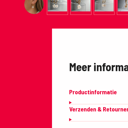
Meer informa
Productinformatie
Verzenden & Retourne