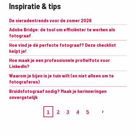
Inspiratie & tips
De sieradentrends voor de zomer 2026
Adobe Bridge: de tool om efficiënter te werken als
fotograaf
Hoe vind je dé perfecte fotograaf? Deze checklist
helpt je!
Hoe maak je een professionele profielfoto voor
LinkedIn?
Waarom je bijen in je tuin wilt (en niet alleen om te
fotograferen)
Bruidsfotograaf nodig? Maak je herinneringen
onvergetelijk
1
2
3
4
5