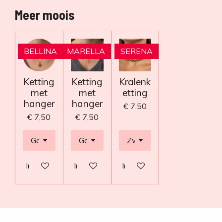
Meer moois
BELLINA
MARELLA
SERENA
Ketting
Ketting
Kralenk
met
met
etting
hanger
hanger
€ 7,50
€ 7,50
€ 7,50
In winkelwagen
In winkelwagen
In winkelwagen