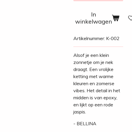
In
winkelwagen
Artikelnummer:
K-002
Alsof je een klein
zonnetje om je nek
draagt. Een vrolijke
ketting met warme
kleuren en zomerse
vibes.
Het detail in het
midden is van epoxy,
en lijkt op een rode
jaspis.
- BELLINA