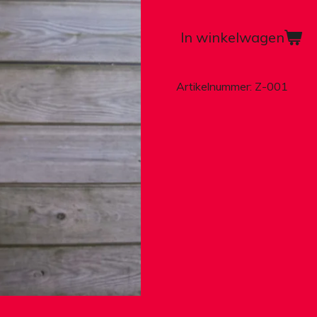
In winkelwagen
Artikelnummer:
Z-001