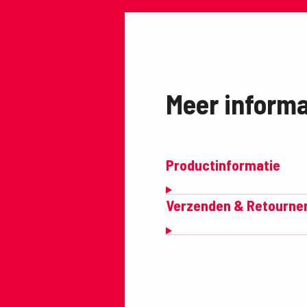
Meer informa
Productinformatie
Verzenden & Retourne