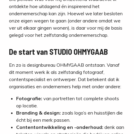
ontdekte hoe uitdagend én inspirerend het
ondernemerschap kan zijn. Hoewel we later besloten
onze eigen wegen te gaan (onder andere omdat we
ver uit elkaar gingen wonen), is daar voor mij de basis
gelegd voor het zelfstandig ondernemerschap.
De start van STUDIO OHMYGAAB
En zo is designbureau OHMYGAAB ontstaan. Vanaf
dit moment werk ik als zelfstandig fotograaf,
contentspecialist en ontwerper. Dat betekent dat ik
organisaties en ondernemers help met onder andere:
Fotografie:
van portretten tot complete shoots
op locatie.
Branding & design:
zoals logo’s en huisstijlen die
écht bij een merk passen.
Contentontwikkeling en -onderhoud:
denk aan