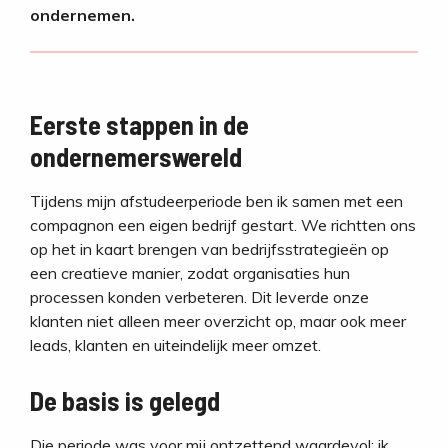
ondernemen.
Eerste stappen in de
ondernemerswereld
Tijdens mijn afstudeerperiode ben ik samen met een
compagnon een eigen bedrijf gestart. We richtten ons
op het in kaart brengen van bedrijfsstrategieën op
een creatieve manier, zodat organisaties hun
processen konden verbeteren. Dit leverde onze
klanten niet alleen meer overzicht op, maar ook meer
leads, klanten en uiteindelijk meer omzet.
De basis is gelegd
Die periode was voor mij ontzettend waardevol: ik