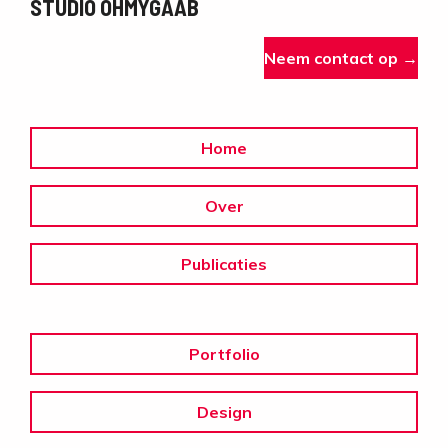
STUDIO OHMYGAAB
Neem contact op →
Home
Over
Publicaties
Portfolio
Design