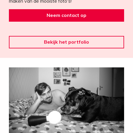
maken van de mooiste foto's!
Neem contact op
Bekijk het portfolio