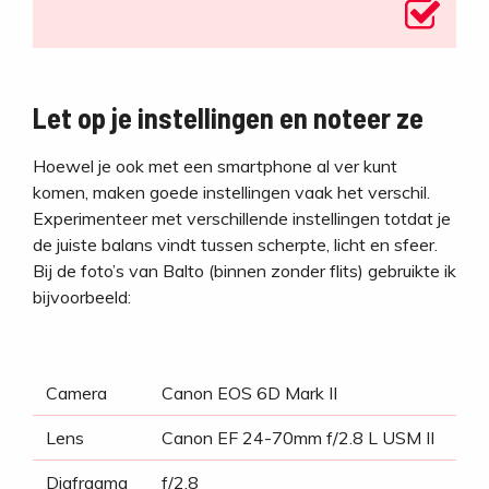
Let op je instellingen en noteer ze
Hoewel je ook met een smartphone al ver kunt
komen, maken goede instellingen vaak het verschil.
Experimenteer met verschillende instellingen totdat je
de juiste balans vindt tussen scherpte, licht en sfeer.
Bij de foto’s van Balto (binnen zonder flits) gebruikte ik
bijvoorbeeld:
Camera
Canon EOS 6D Mark II
Lens
Canon EF 24-70mm f/2.8 L USM II
Diafragma
f/2.8