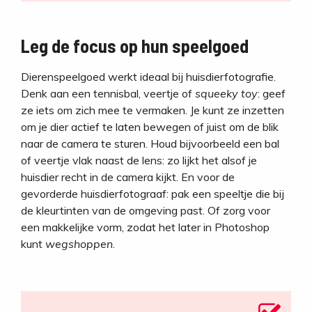
Leg de focus op hun speelgoed
Dierenspeelgoed werkt ideaal bij huisdierfotografie.
Denk aan een tennisbal, veertje of
squeeky toy
: geef
ze iets om zich mee te vermaken. Je kunt ze inzetten
om je dier actief te laten bewegen of juist om de blik
naar de camera te sturen. Houd bijvoorbeeld een bal
of veertje vlak naast de lens: zo lijkt het alsof je
huisdier recht in de camera kijkt. En voor de
gevorderde huisdierfotograaf: pak een speeltje die bij
de kleurtinten van de omgeving past. Of zorg voor
een makkelijke vorm, zodat het later in Photoshop
kunt
wegshoppen
.